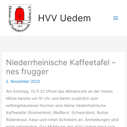
Zum
Inhalt
HVV Uedem
springen
Niederrheinische Kaffeetafel –
nes frugger
2. November 2022
Am Sonntag, 13.11.22 öffnet das Mühlencafe an der Hohen
Mühle bereits um 10 Uhr und bietet zusätzlich zum
selbstgebackenen Kuchen eine kleine niederrheinische
Kaffeetafel (Rosinenbrot, Weißbrot, Schwarzbrot, Butter,
Rübenkraut, Käse und rohen Schinken) an. Anmeldungen sind
nicht erforderlich. Das Mühlteam des HVV Uedem freut sich