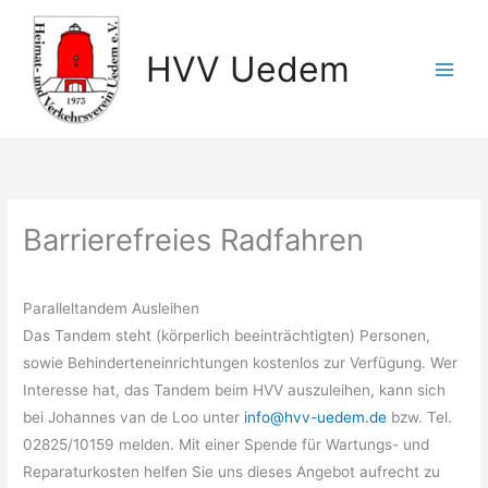
Zum
Inhalt
HVV Uedem
springen
Barrierefreies Radfahren
Paralleltandem Ausleihen
Das Tandem steht (körperlich beeinträchtigten) Personen,
sowie Behinderteneinrichtungen kostenlos zur Verfügung. Wer
Interesse hat, das Tandem beim HVV auszuleihen, kann sich
bei Johannes van de Loo unter
info@hvv-uedem.de
bzw. Tel.
02825/10159 melden. Mit einer Spende für Wartungs- und
Reparaturkosten helfen Sie uns dieses Angebot aufrecht zu