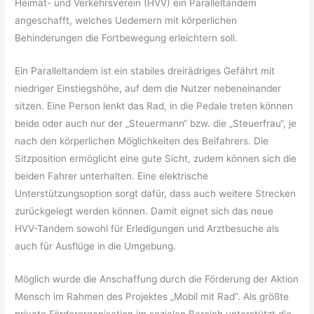
Heimat- und Verkehrsverein (HVV) ein Paralleltandem
angeschafft, welches Uedemern mit körperlichen
Behinderungen die Fortbewegung erleichtern soll.
Ein Paralleltandem ist ein stabiles dreirädriges Gefährt mit
niedriger Einstiegshöhe, auf dem die Nutzer nebeneinander
sitzen. Eine Person lenkt das Rad, in die Pedale treten können
beide oder auch nur der „Steuermann“ bzw. die „Steuerfrau“, je
nach den körperlichen Möglichkeiten des Beifahrers. Die
Sitzposition ermöglicht eine gute Sicht, zudem können sich die
beiden Fahrer unterhalten. Eine elektrische
Unterstützungsoption sorgt dafür, dass auch weitere Strecken
zurückgelegt werden können. Damit eignet sich das neue
HVV-Tandem sowohl für Erledigungen und Arztbesuche als
auch für Ausflüge in die Umgebung.
Möglich wurde die Anschaffung durch die Förderung der Aktion
Mensch im Rahmen des Projektes „Mobil mit Rad“. Als größte