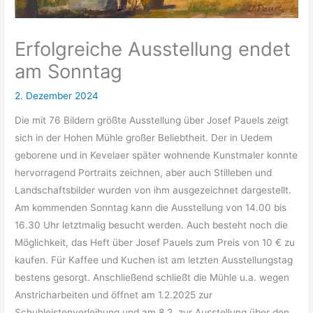
Erfolgreiche Ausstellung endet
am Sonntag
2. Dezember 2024
Die mit 76 Bildern größte Ausstellung über Josef Pauels zeigt
sich in der Hohen Mühle großer Beliebtheit. Der in Uedem
geborene und in Kevelaer später wohnende Kunstmaler konnte
hervorragend Portraits zeichnen, aber auch Stilleben und
Landschaftsbilder wurden von ihm ausgezeichnet dargestellt.
Am kommenden Sonntag kann die Ausstellung von 14.00 bis
16.30 Uhr letztmalig besucht werden. Auch besteht noch die
Möglichkeit, das Heft über Josef Pauels zum Preis von 10 € zu
kaufen. Für Kaffee und Kuchen ist am letzten Ausstellungstag
bestens gesorgt. Anschließend schließt die Mühle u.a. wegen
Anstricharbeiten und öffnet am 1.2.2025 zur
Schuhleistenverleihung und am 8.2. zur Ausstellung über den