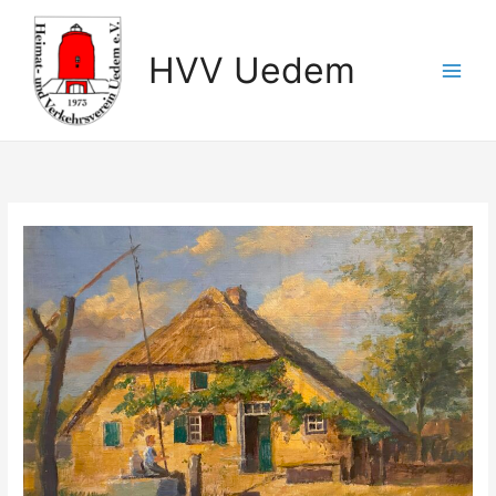
Zum
Inhalt
HVV Uedem
springen