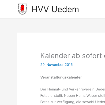
Zum
HVV Uedem
Inhalt
springen
Kalender ab sofort 
29. November 2016
Veranstaltungskalender
Der Heimat- und Verkehrsverein Uedem 
Fotos erstellt. Neben Heinz Weber st
Fotos zur Verfügung, die sowohl Uede