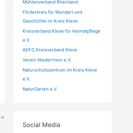
Mühlenverband Rheinland
Förderkreis für Mundart und
Geschichte im Kreis Kleve
Kreisverband Kleve für Heimatpflege
e.V.
ADFC Kreisverband Kleve
Verein Niederrhein e.V.
Naturschutzzentrum im Kreis Kleve
e.V.
NaturGarten e.V.
→
Social Media