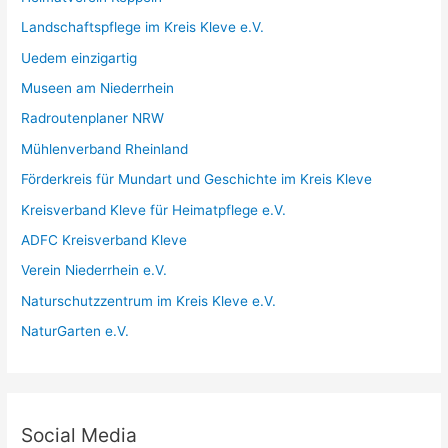
c
Landschaftspflege im Kreis Kleve e.V.
h
Uedem einzigartig
:
Museen am Niederrhein
Radroutenplaner NRW
Mühlenverband Rheinland
Förderkreis für Mundart und Geschichte im Kreis Kleve
Kreisverband Kleve für Heimatpflege e.V.
ADFC Kreisverband Kleve
Verein Niederrhein e.V.
Naturschutzzentrum im Kreis Kleve e.V.
NaturGarten e.V.
Social Media